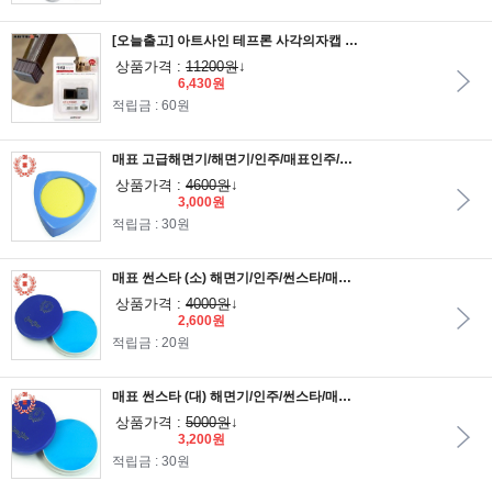
[오늘출고] 아트사인 테프론 사각의자캡 갈색1169
상품가격 :
11200원
↓
6,430원
적립금 : 60원
매표 고급해면기/해면기/인주/매표인주/매표해면기/도장/고무인/스탬프/인장함/종이넘김용
상품가격 :
4600원
↓
3,000원
적립금 : 30원
매표 썬스타 (소) 해면기/인주/썬스타/매표해면기/도장/고무인/스탬프/인장함/종이넘김용
상품가격 :
4000원
↓
2,600원
적립금 : 20원
매표 썬스타 (대) 해면기/인주/썬스타/매표해면기/도장/고무인/스탬프/인장함/종이넘김용
상품가격 :
5000원
↓
3,200원
적립금 : 30원