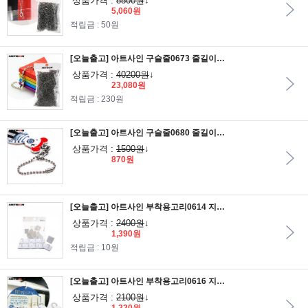
상품가격 :
8800원
↓
5,060원
적립금 : 50원
[오늘출고] 아트사인 구슬줄0673 줄길이100_대포장/구슬줄/줄구슬/흡착판구슬줄/큐방줄
상품가격 :
40200원
↓
23,080원
적립금 : 230원
[오늘출고] 아트사인 구슬줄0680 줄길이100/구슬줄/줄구슬/흡착판구슬줄/큐방줄
상품가격 :
1500원
↓
870원
[오늘출고] 아트사인 부착용고리0614 지름24/천정부착고리/천정고리/천정걸이/천정부착걸이
상품가격 :
2400원
↓
1,390원
적립금 : 10원
[오늘출고] 아트사인 부착용고리0616 지름40/천정부착고리/천정고리/천정걸이/천정부착걸이
상품가격 :
2100원
↓