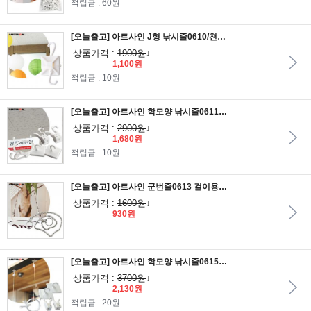
적립금 : 60원
[오늘출고] 아트사인 J형 낚시줄0610/천정부착고리/천정고리/천정걸이/천정부착걸이
상품가격 :
1900원
↓
1,100원
적립금 : 10원
[오늘출고] 아트사인 학모양 낚시줄0611_고리24/천정부착고리/천정고리/천정걸이/천정부착걸이
상품가격 :
2900원
↓
1,680원
적립금 : 10원
[오늘출고] 아트사인 군번줄0613 걸이용/구슬줄/줄구슬/흡착판구슬줄/큐방줄
상품가격 :
1600원
↓
930원
[오늘출고] 아트사인 학모양 낚시줄0615_고리40/천정부착고리/천정고리/천정걸이/천정부착걸이
상품가격 :
3700원
↓
2,130원
적립금 : 20원