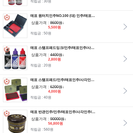
적립금 : 30원
매표 원터치인주NO.100 (대) 인주/매표인주/사각인주/도장/고무인/스탬프/인장함/휴대용인주/매표화학
상품가격 :
8600원
↓
5,500원
적립금 : 50원
매표 스탬프패드잉크/인주/매표인주/사각인주/도장/고무인/스탬프/인장함/휴대용인주/매표화학
상품가격 :
4400원
↓
2,800원
적립금 : 20원
매표 스탬프패드/인주/매표인주/사각인주/도장/고무인/스탬프/인장함/휴대용인주/매표화학
상품가격 :
6200원
↓
4,000원
적립금 : 40원
매표 반관인주/인주/매표인주/사각인주/도장/고무인/스탬프/인장함/휴대용인주/매표화학
상품가격 :
90000원
↓
56,800원
적립금 : 560원