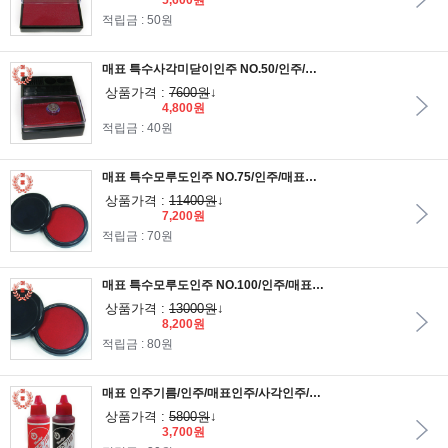
5,600원
적립금 : 50원
매표 특수사각미닫이인주 NO.50/인주/매표인주/사각인주/도장/고무인/스탬프/인장함/휴대용인주/매표화학
상품가격 :
7600원
↓
4,800원
적립금 : 40원
매표 특수모루도인주 NO.75/인주/매표인주/사각인주/도장/고무인/스탬프/인장함/휴대용인주/매표화학
상품가격 :
11400원
↓
7,200원
적립금 : 70원
매표 특수모루도인주 NO.100/인주/매표인주/사각인주/도장/고무인/스탬프/인장함/휴대용인주/매표화학
상품가격 :
13000원
↓
8,200원
적립금 : 80원
매표 인주기름/인주/매표인주/사각인주/도장/고무인/스탬프/인장함/휴대용인주/매표화학
상품가격 :
5800원
↓
3,700원