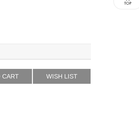
 CART
WISH LIST