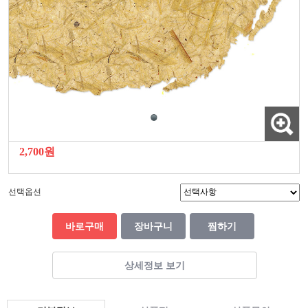
2,700원
선택옵션
바로구매
장바구니
찜하기
상세정보 보기