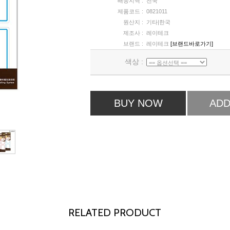
배송지역 :
전국
제품코드 :
0821011
원산지 :
기타|한국
제조사 :
레이테크
브랜드 :
레이테크
[브랜드바로가기]
색상 :
BUY NOW
ADD
RELATED PRODUCT