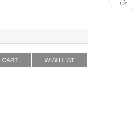
 CART
WISH LIST