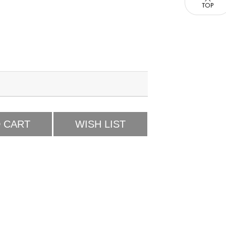
 CART
WISH LIST