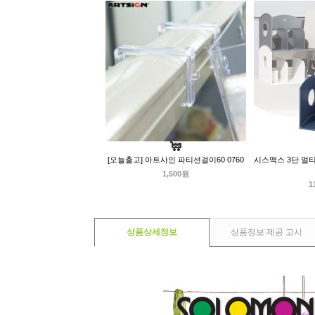
[오늘출고] 아트사인 파티션걸이60 0760
시스맥스 3단 멀
1,500원
1
상품상세정보
상품정보 제공 고시