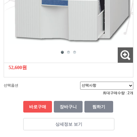
52,600원
선택옵션
최대구매수량 : 2개
바로구매
장바구니
찜하기
상세정보 보기