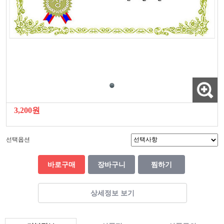
3,200원
선택옵션
바로구매
장바구니
찜하기
상세정보 보기