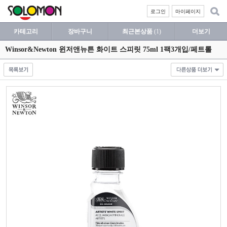
로그인
마이페이지
카테고리
장바구니
최근본상품
(1)
더보기
Winsor&Newton 윈저앤뉴튼 화이트 스피릿 75ml 1팩3개입/페트롤