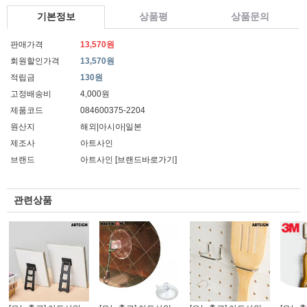
기본정보
상품평
상품문의
판매가격
13,570원
회원할인가격
13,570원
적립금
130원
고정배송비
4,000원
제품코드
084600375-2204
원산지
해외|아시아|일본
제조사
아트사인
브랜드
아트사인
[브랜드바로가기]
관련상품