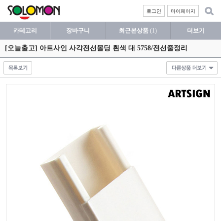
로그인
마이페이지
카테고리
장바구니
최근본상품
(1)
더보기
[오늘출고] 아트사인 사각전선몰딩 흰색 대 5758/전선줄정리