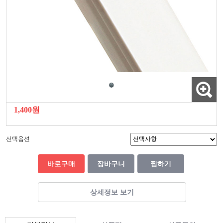
1,400원
선택옵션
바로구매
장바구니
찜하기
상세정보 보기