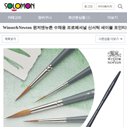
로그인
마이페이지
카테고리
장바구니
최근본상품
(1)
더보기
Winsor&Newton 윈저앤뉴튼 수채용 프로페셔널 신서틱 세이블 포인티드