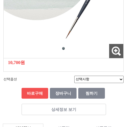
10,700원
선택옵션
바로구매
장바구니
찜하기
상세정보 보기