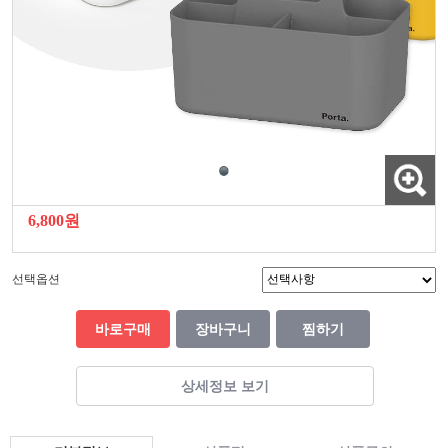
6,800원
선택옵션
바로구매
장바구니
찜하기
상세정보 보기