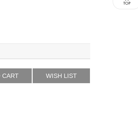
 CART
WISH LIST