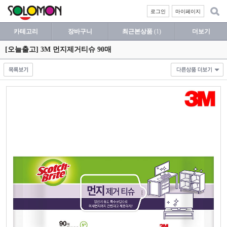
로그인
마이페이지
카테고리
장바구니
최근본상품
(1)
더보기
[오늘출고] 3M 먼지제거티슈 90매