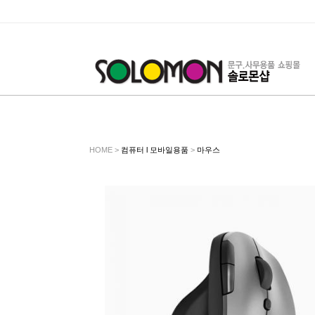
HOME >
컴퓨터 l 모바일용품
>
마우스