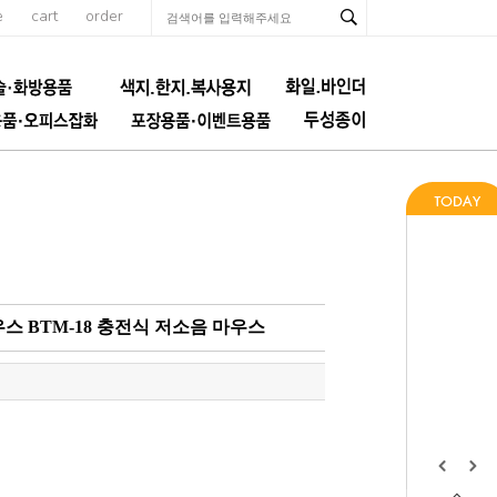
e
cart
order
 BTM-18 충전식 저소음 마우스