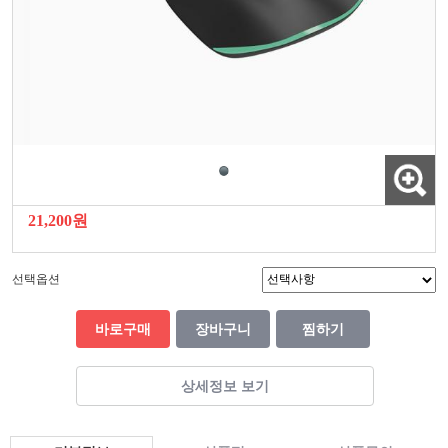
21,200원
선택옵션
바로구매
장바구니
찜하기
상세정보 보기