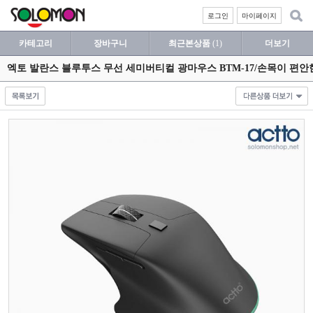
로그인
마이페이지
카테고리
장바구니
최근본상품
(1)
더보기
엑토 발란스 블루투스 무선 세미버티컬 광마우스 BTM-17/손목이 편안