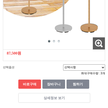
87,500원
선택옵션
최대구매수량 : 3개
바로구매
장바구니
찜하기
상세정보 보기