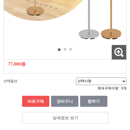
77,000원
선택옵션
최대구매수량 : 3개
바로구매
장바구니
찜하기
상세정보 보기