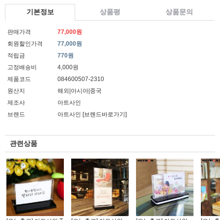
기본정보
상품평
상품문의
판매가격
77,000원
회원할인가격
77,000원
적립금
770원
고정배송비
4,000원
제품코드
084600507-2310
원산지
해외|아시아|중국
제조사
아트사인
브랜드
아트사인
[브랜드바로가기]
관련상품