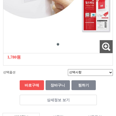
1,780원
선택옵션
바로구매
장바구니
찜하기
상세정보 보기