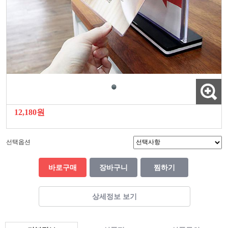
12,180원
선택옵션
바로구매
장바구니
찜하기
상세정보 보기