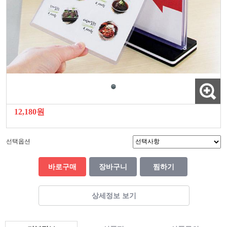
12,180원
선택옵션
바로구매
장바구니
찜하기
상세정보 보기