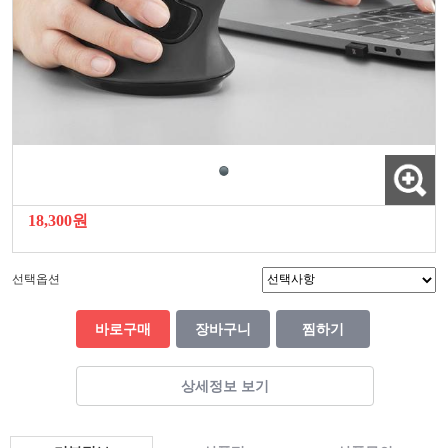
18,300원
선택옵션
바로구매
장바구니
찜하기
상세정보 보기