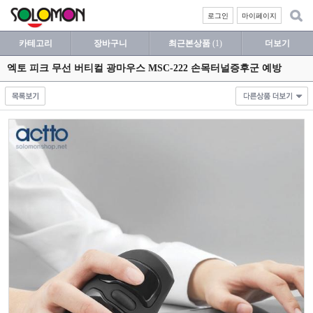
로그인
마이페이지
카테고리
장바구니
최근본상품
(1)
더보기
엑토 피크 무선 버티컬 광마우스 MSC-222 손목터널증후군 예방