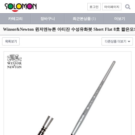
로그인
마이페이지
카테고리
장바구니
최근본상품
(1)
더보기
Winsor&Newton 윈저앤뉴튼 아티잔 수성유화붓 Short Flat 8호 짧은