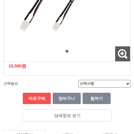
10,900원
선택옵션
바로구매
장바구니
찜하기
상세정보 보기