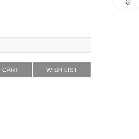
 CART
WISH LIST