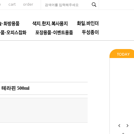
e
cart
order
 테라핀 500ml