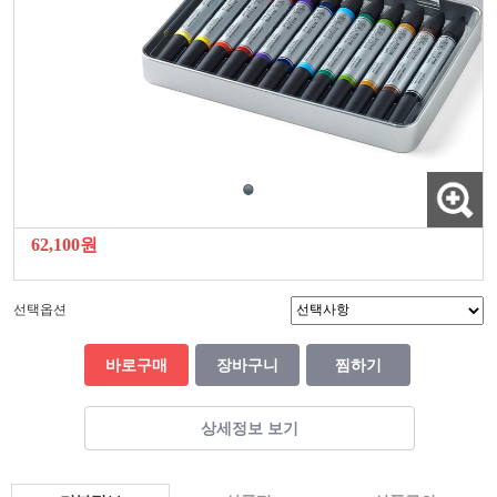
62,100원
선택옵션
바로구매
장바구니
찜하기
상세정보 보기