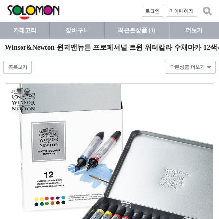
로그인
마이페이지
카테고리
장바구니
최근본상품
(1)
더보기
Winsor&Newton 윈저앤뉴튼 프로페셔널 트윈 워터칼라 수채마카 12