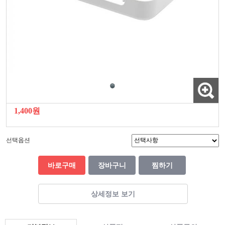
1,400원
선택옵션
바로구매
장바구니
찜하기
상세정보 보기