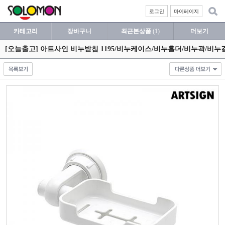
로그인
마이페이지
카테고리
장바구니
최근본상품
(1)
더보기
[오늘출고] 아트사인 비누받침 1195/비누케이스/비누홀더/비누곽/비