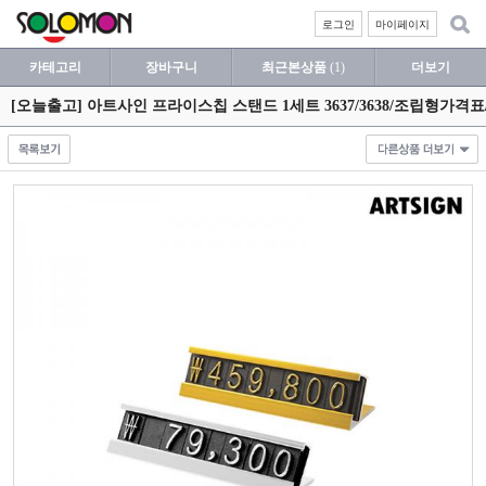
로그인
마이페이지
카테고리
장바구니
최근본상품
(1)
더보기
[오늘출고] 아트사인 프라이스칩 스탠드 1세트 3637/3638/조립형