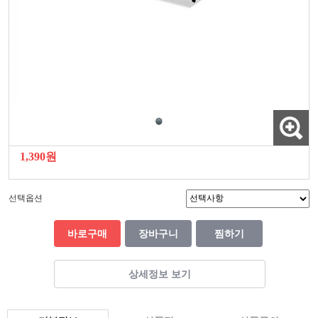
1,390원
선택옵션
바로구매
장바구니
찜하기
상세정보 보기