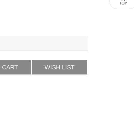
 CART
WISH LIST