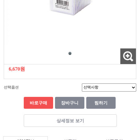
6,670원
선택옵션
바로구매
장바구니
찜하기
상세정보 보기