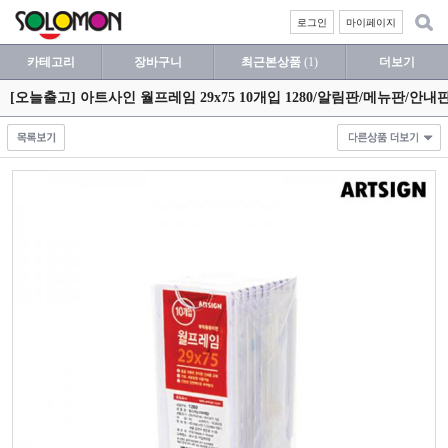
로그인
마이페이지
카테고리
장바구니
최근본상품
(1)
더보기
[오늘출고] 아트사인 월프레임 29x75 10개입 1280/알림판/메뉴판/안