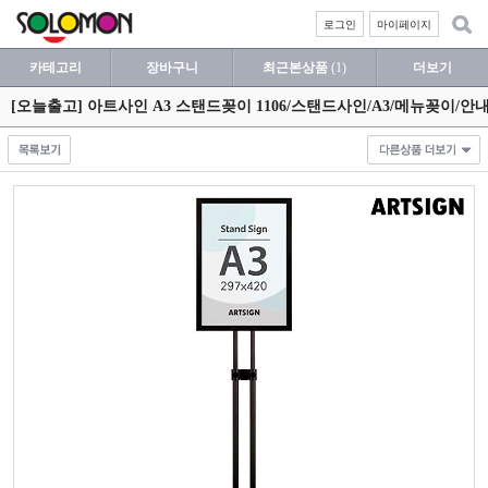
로그인
마이페이지
카테고리
장바구니
최근본상품
(1)
더보기
[오늘출고] 아트사인 A3 스탠드꽂이 1106/스탠드사인/A3/메뉴꽂이