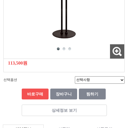
113,500원
선택옵션
바로구매
장바구니
찜하기
상세정보 보기