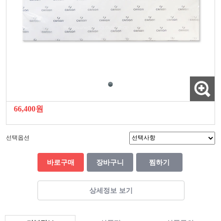
66,400원
선택옵션
바로구매
장바구니
찜하기
상세정보 보기