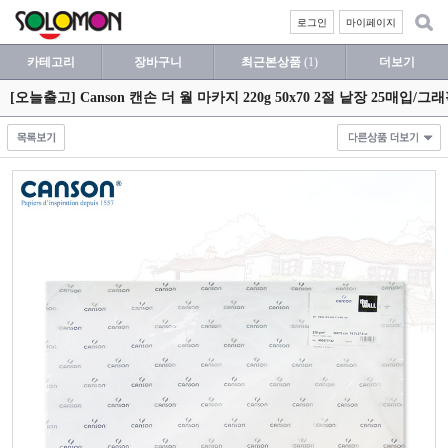
로그인
마이페이지
카테고리
장바구니
최근본상품
(1)
더보기
[오늘출고] Canson 캔손 더 월 마카지 220g 50x70 2절 낱장 25매입/