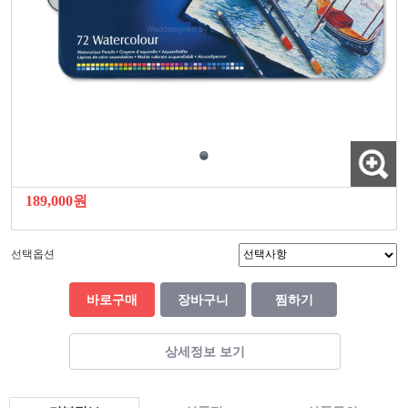
189,000원
선택옵션
바로구매
장바구니
찜하기
상세정보 보기