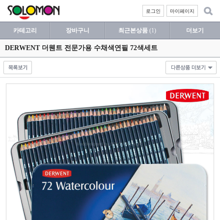
로그인
마이페이지
카테고리
장바구니
최근본상품
(1)
더보기
DERWENT 더웬트 전문가용 수채색연필 72색세트