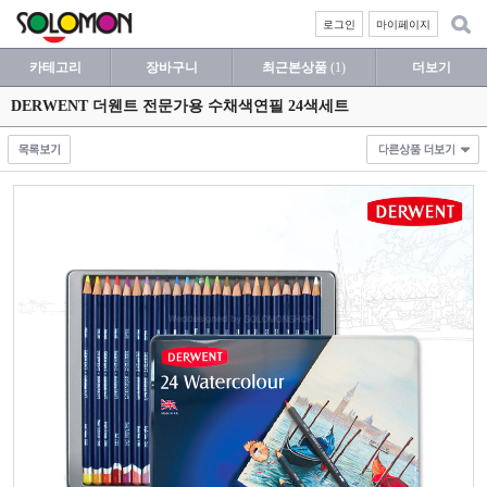
로그인
마이페이지
카테고리
장바구니
최근본상품
(1)
더보기
DERWENT 더웬트 전문가용 수채색연필 24색세트