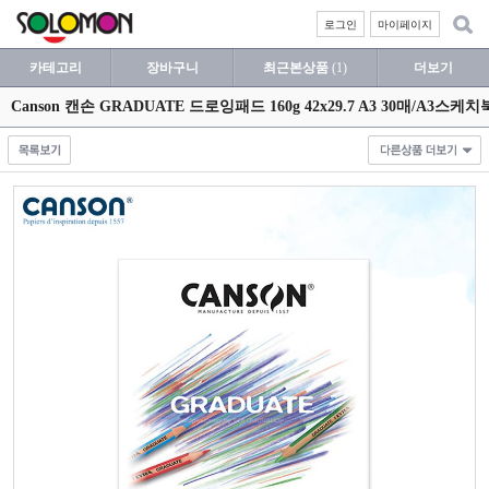
로그인
마이페이지
카테고리
장바구니
최근본상품
(1)
더보기
Canson 캔손 GRADUATE 드로잉패드 160g 42x29.7 A3 30매/A3스케치