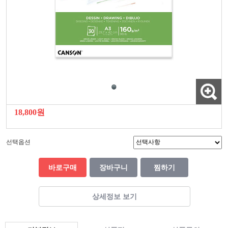
18,800원
선택옵션
바로구매
장바구니
찜하기
상세정보 보기