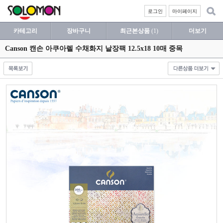
로그인
마이페이지
카테고리
장바구니
최근본상품
(1)
더보기
Canson 캔손 아쿠아렐 수채화지 낱장팩 12.5x18 10매 중목