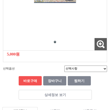
5,000원
선택옵션
바로구매
장바구니
찜하기
상세정보 보기