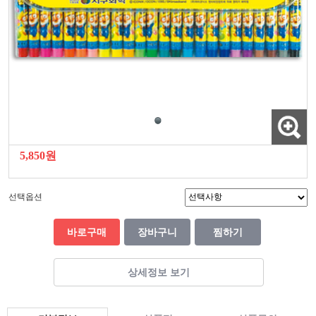
5,850원
선택옵션
바로구매
장바구니
찜하기
상세정보 보기