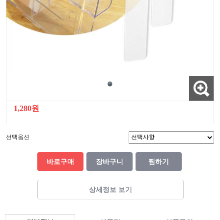
1,280원
선택옵션
바로구매
장바구니
찜하기
상세정보 보기