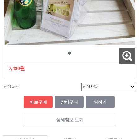
7,480원
선택옵션
바로구매
장바구니
찜하기
상세정보 보기