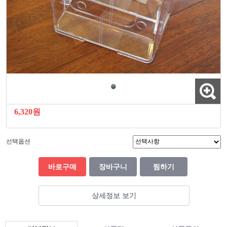
6,320원
선택옵션
바로구매
장바구니
찜하기
상세정보 보기