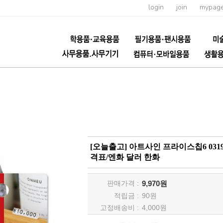
login
join
mypag
[오늘출고] 아트사인 프라이스칩6 03
격표/엔화 달러 한화
판매가격 :
9,970원
적립금 :
90
원
고정배송비 :
4,000원