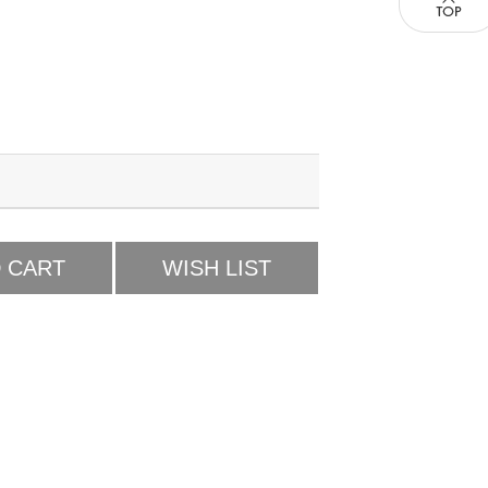
 CART
WISH LIST