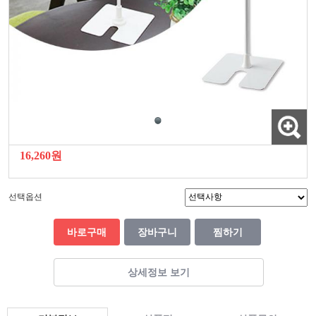
16,260원
선택옵션
바로구매
장바구니
찜하기
상세정보 보기