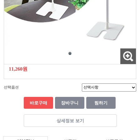
11,260원
선택옵션
바로구매
장바구니
찜하기
상세정보 보기