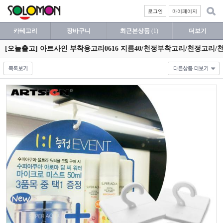
로그인
마이페이지
카테고리
장바구니
최근본상품
(1)
더보기
[오늘출고] 아트사인 부착용고리0616 지름40/천정부착고리/천정고리