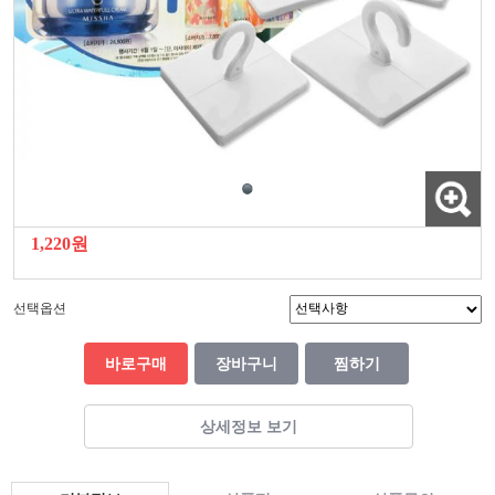
1,220원
선택옵션
바로구매
장바구니
찜하기
상세정보 보기