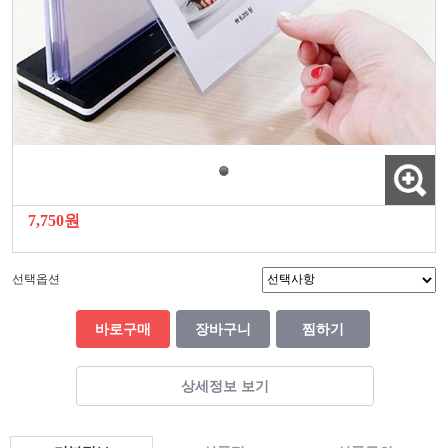
7,750원
선택옵션
바로구매
장바구니
찜하기
상세정보 보기