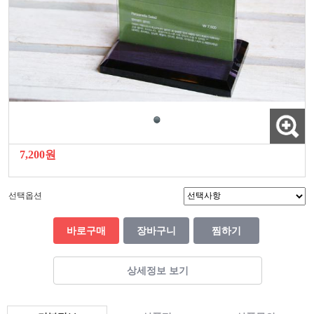
7,200원
선택옵션
바로구매
장바구니
찜하기
상세정보 보기