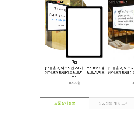
[오늘출고] 아트사인 A3 메모보드8847 검
[오늘출고] 아트사
정/메모패드/화이트보드/미니보드/A5메모
정/메모패드/화이
보드
8,400원
4
상품상세정보
상품정보 제공 고시