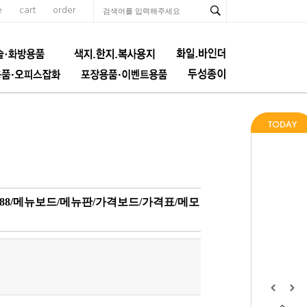
e
cart
order
988/메뉴보드/메뉴판/가격보드/가격표/메모