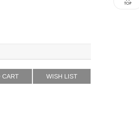
 CART
WISH LIST