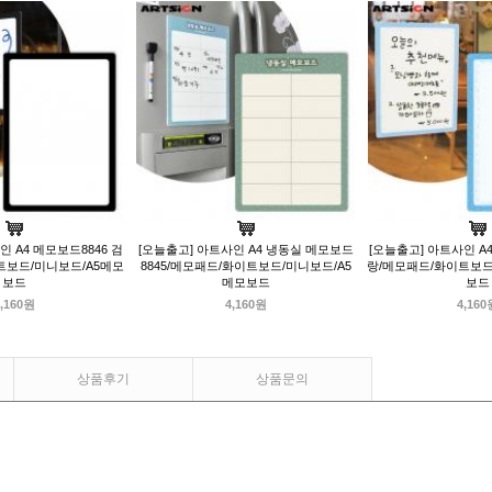
인 A4 메모보드8846 검
[오늘출고] 아트사인 A4 냉동실 메모보드
[오늘출고] 아트사인 A4
트보드/미니보드/A5메모
8845/메모패드/화이트보드/미니보드/A5
랑/메모패드/화이트보드
보드
메모보드
보드
,160원
4,160원
4,160
상품후기
상품문의