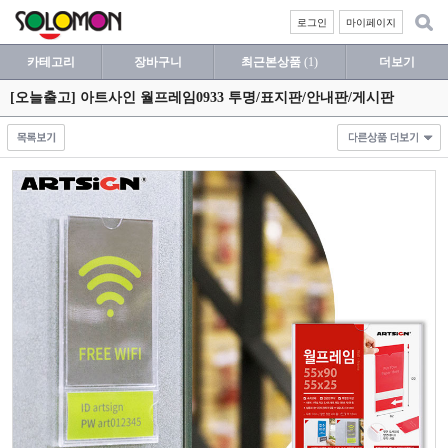
로그인
마이페이지
카테고리
장바구니
최근본상품
(1)
더보기
[오늘출고] 아트사인 월프레임0933 투명/표지판/안내판/게시판