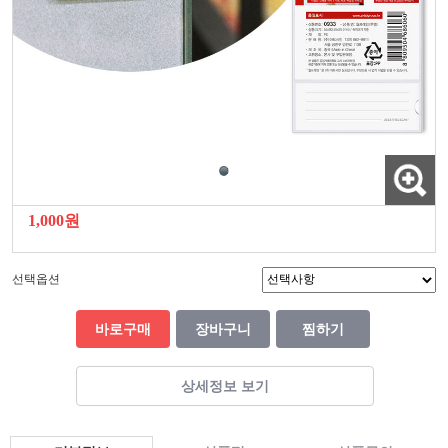
1,000원
선택옵션
바로구매
장바구니
찜하기
상세정보 보기