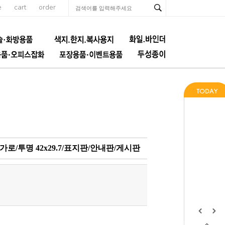
e
cart
order
가로/투명 42x29.7/표지판/안내판/게시판