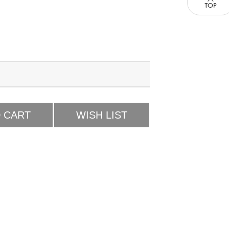
 CART
WISH LIST