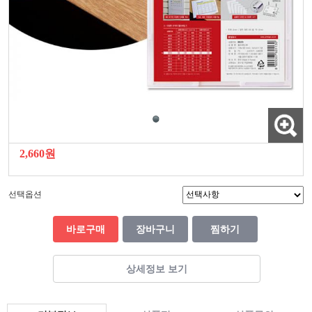
2,660원
선택옵션
바로구매
장바구니
찜하기
상세정보 보기