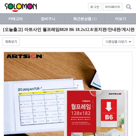
로그인
마이페이지
카테고리
장바구니
최근본상품
(1)
더보기
[오늘출고] 아트사인 월프레임8820 B6 18.2x12.8/표지판/안내판/게시판